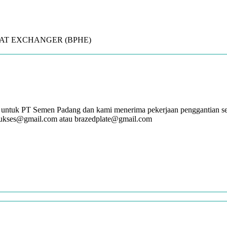
E HEAT EXCHANGER (BPHE)
 untuk PT Semen Padang dan kami menerima pekerjaan penggantian ser
sukses@gmail.com atau brazedplate@gmail.com