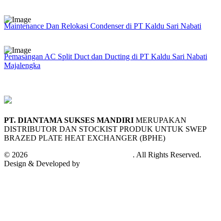
Maintenance Dan Relokasi Condenser di PT Kaldu Sari Nabati
Pemasangan AC Split Duct dan Ducting di PT Kaldu Sari Nabati
Majalengka
PT. DIANTAMA SUKSES MANDIRI
MERUPAKAN
DISTRIBUTOR DAN STOCKIST PRODUK UNTUK SWEP
BRAZED PLATE HEAT EXCHANGER (BPHE)
© 2026
PT. Diantama Sukses Mandiri
. All Rights Reserved.
Design & Developed by
Andifa Techno Cloud™