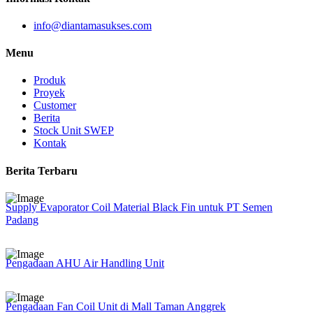
info@diantamasukses.com
Menu
Produk
Proyek
Customer
Berita
Stock Unit SWEP
Kontak
Berita Terbaru
Supply Evaporator Coil Material Black Fin untuk PT Semen
Padang
Pengadaan AHU Air Handling Unit
Pengadaan Fan Coil Unit di Mall Taman Anggrek