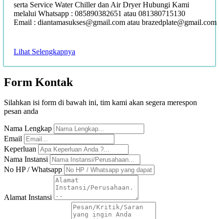
serta Service Water Chiller dan Air Dryer Hubungi Kami
melalui Whatsapp : 085890382651 atau 081380715130
Email : diantamasukses@gmail.com atau brazedplate@gmail.com
Lihat Selengkapnya
Form
Kontak
Silahkan isi form di bawah ini, tim kami akan segera merespon
pesan anda
Nama Lengkap
Email
Keperluan
Nama Instansi
No HP / Whatsapp
Alamat Instansi