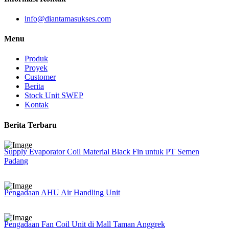
info@diantamasukses.com
Menu
Produk
Proyek
Customer
Berita
Stock Unit SWEP
Kontak
Berita Terbaru
Supply Evaporator Coil Material Black Fin untuk PT Semen
Padang
Pengadaan AHU Air Handling Unit
Pengadaan Fan Coil Unit di Mall Taman Anggrek