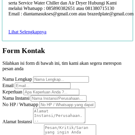
serta Service Water Chiller dan Air Dryer Hubungi Kami
melalui Whatsapp : 085890382651 atau 081380715130
Email : diantamasukses@gmail.com atau brazedplate@gmail.com
Lihat Selengkapnya
Form
Kontak
Silahkan isi form di bawah ini, tim kami akan segera merespon
pesan anda
Nama Lengkap
Email
Keperluan
Nama Instansi
No HP / Whatsapp
Alamat Instansi