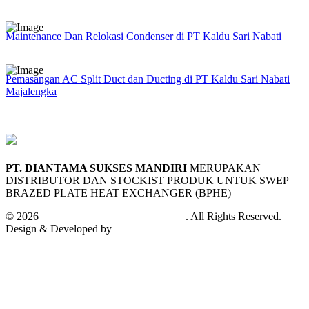
Maintenance Dan Relokasi Condenser di PT Kaldu Sari Nabati
Pemasangan AC Split Duct dan Ducting di PT Kaldu Sari Nabati
Majalengka
PT. DIANTAMA SUKSES MANDIRI
MERUPAKAN
DISTRIBUTOR DAN STOCKIST PRODUK UNTUK SWEP
BRAZED PLATE HEAT EXCHANGER (BPHE)
© 2026
PT. Diantama Sukses Mandiri
. All Rights Reserved.
Design & Developed by
Andifa Techno Cloud™