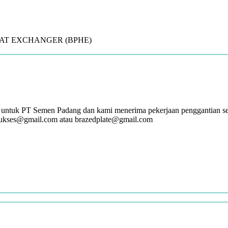
E HEAT EXCHANGER (BPHE)
 untuk PT Semen Padang dan kami menerima pekerjaan penggantian ser
sukses@gmail.com atau brazedplate@gmail.com