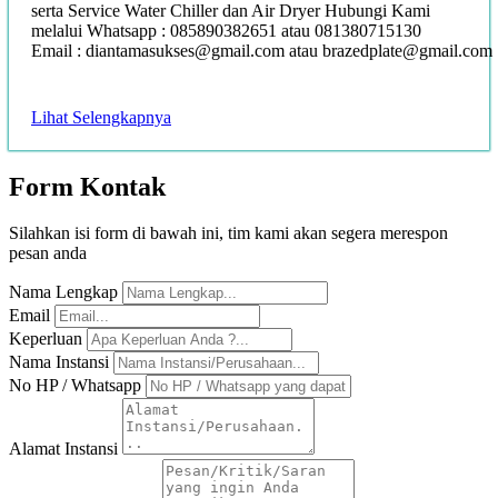
serta Service Water Chiller dan Air Dryer Hubungi Kami
melalui Whatsapp : 085890382651 atau 081380715130
Email : diantamasukses@gmail.com atau brazedplate@gmail.com
Lihat Selengkapnya
Form
Kontak
Silahkan isi form di bawah ini, tim kami akan segera merespon
pesan anda
Nama Lengkap
Email
Keperluan
Nama Instansi
No HP / Whatsapp
Alamat Instansi