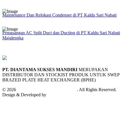
Maintenance Dan Relokasi Condenser di PT Kaldu Sari Nabati
Pemasangan AC Split Duct dan Ducting di PT Kaldu Sari Nabati
Majalengka
PT. DIANTAMA SUKSES MANDIRI
MERUPAKAN
DISTRIBUTOR DAN STOCKIST PRODUK UNTUK SWEP
BRAZED PLATE HEAT EXCHANGER (BPHE)
© 2026
PT. Diantama Sukses Mandiri
. All Rights Reserved.
Design & Developed by
Andifa Techno Cloud™