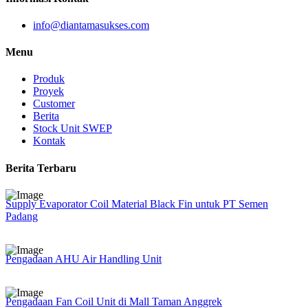
info@diantamasukses.com
Menu
Produk
Proyek
Customer
Berita
Stock Unit SWEP
Kontak
Berita Terbaru
Supply Evaporator Coil Material Black Fin untuk PT Semen
Padang
Pengadaan AHU Air Handling Unit
Pengadaan Fan Coil Unit di Mall Taman Anggrek