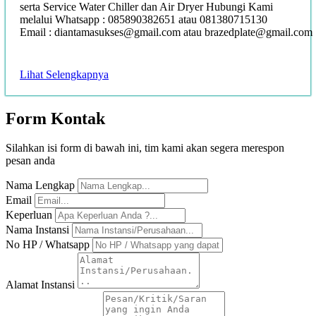
serta Service Water Chiller dan Air Dryer Hubungi Kami
melalui Whatsapp : 085890382651 atau 081380715130
Email : diantamasukses@gmail.com atau brazedplate@gmail.com
Lihat Selengkapnya
Form
Kontak
Silahkan isi form di bawah ini, tim kami akan segera merespon
pesan anda
Nama Lengkap
Email
Keperluan
Nama Instansi
No HP / Whatsapp
Alamat Instansi