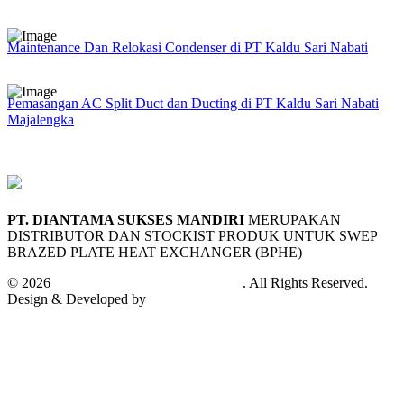
Maintenance Dan Relokasi Condenser di PT Kaldu Sari Nabati
Pemasangan AC Split Duct dan Ducting di PT Kaldu Sari Nabati
Majalengka
PT. DIANTAMA SUKSES MANDIRI
MERUPAKAN
DISTRIBUTOR DAN STOCKIST PRODUK UNTUK SWEP
BRAZED PLATE HEAT EXCHANGER (BPHE)
© 2026
PT. Diantama Sukses Mandiri
. All Rights Reserved.
Design & Developed by
Andifa Techno Cloud™