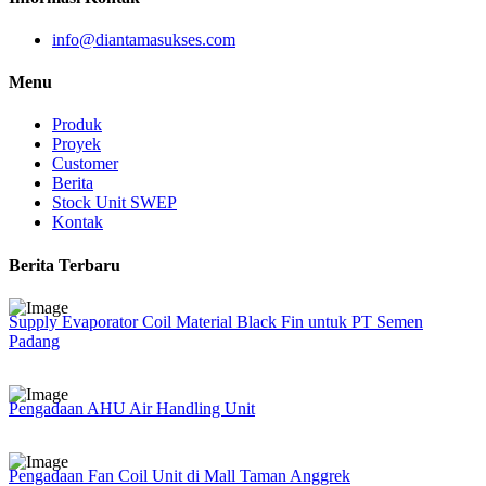
info@diantamasukses.com
Menu
Produk
Proyek
Customer
Berita
Stock Unit SWEP
Kontak
Berita Terbaru
Supply Evaporator Coil Material Black Fin untuk PT Semen
Padang
Pengadaan AHU Air Handling Unit
Pengadaan Fan Coil Unit di Mall Taman Anggrek