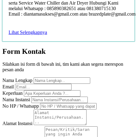
serta Service Water Chiller dan Air Dryer Hubungi Kami
melalui Whatsapp : 085890382651 atau 081380715130
Email : diantamasukses@gmail.com atau brazedplate@gmail.com
Lihat Selengkapnya
Form
Kontak
Silahkan isi form di bawah ini, tim kami akan segera merespon
pesan anda
Nama Lengkap
Email
Keperluan
Nama Instansi
No HP / Whatsapp
Alamat Instansi