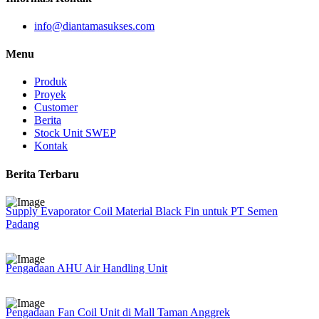
info@diantamasukses.com
Menu
Produk
Proyek
Customer
Berita
Stock Unit SWEP
Kontak
Berita Terbaru
Supply Evaporator Coil Material Black Fin untuk PT Semen
Padang
Pengadaan AHU Air Handling Unit
Pengadaan Fan Coil Unit di Mall Taman Anggrek