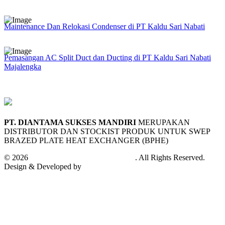
Maintenance Dan Relokasi Condenser di PT Kaldu Sari Nabati
Pemasangan AC Split Duct dan Ducting di PT Kaldu Sari Nabati
Majalengka
PT. DIANTAMA SUKSES MANDIRI
MERUPAKAN
DISTRIBUTOR DAN STOCKIST PRODUK UNTUK SWEP
BRAZED PLATE HEAT EXCHANGER (BPHE)
© 2026
PT. Diantama Sukses Mandiri
. All Rights Reserved.
Design & Developed by
Andifa Techno Cloud™