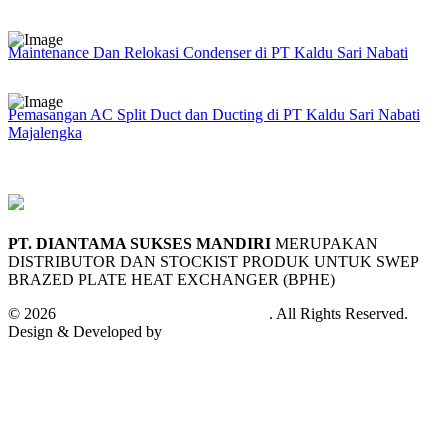
Maintenance Dan Relokasi Condenser di PT Kaldu Sari Nabati
Pemasangan AC Split Duct dan Ducting di PT Kaldu Sari Nabati
Majalengka
PT. DIANTAMA SUKSES MANDIRI
MERUPAKAN
DISTRIBUTOR DAN STOCKIST PRODUK UNTUK SWEP
BRAZED PLATE HEAT EXCHANGER (BPHE)
© 2026
PT. Diantama Sukses Mandiri
. All Rights Reserved.
Design & Developed by
Andifa Techno Cloud™