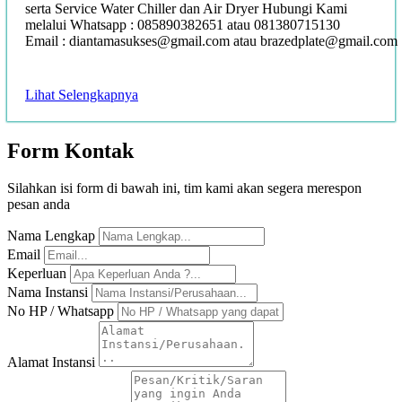
serta Service Water Chiller dan Air Dryer Hubungi Kami
melalui Whatsapp : 085890382651 atau 081380715130
Email : diantamasukses@gmail.com atau brazedplate@gmail.com
Lihat Selengkapnya
Form
Kontak
Silahkan isi form di bawah ini, tim kami akan segera merespon
pesan anda
Nama Lengkap
Email
Keperluan
Nama Instansi
No HP / Whatsapp
Alamat Instansi