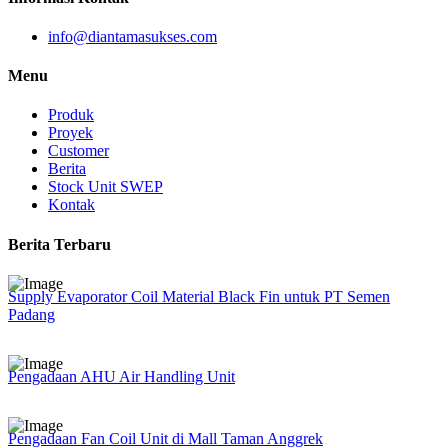
info@diantamasukses.com
Menu
Produk
Proyek
Customer
Berita
Stock Unit SWEP
Kontak
Berita Terbaru
Supply Evaporator Coil Material Black Fin untuk PT Semen
Padang
Pengadaan AHU Air Handling Unit
Pengadaan Fan Coil Unit di Mall Taman Anggrek