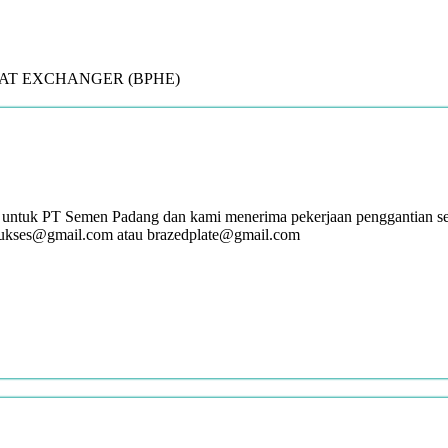
E HEAT EXCHANGER (BPHE)
 untuk PT Semen Padang dan kami menerima pekerjaan penggantian ser
sukses@gmail.com atau brazedplate@gmail.com